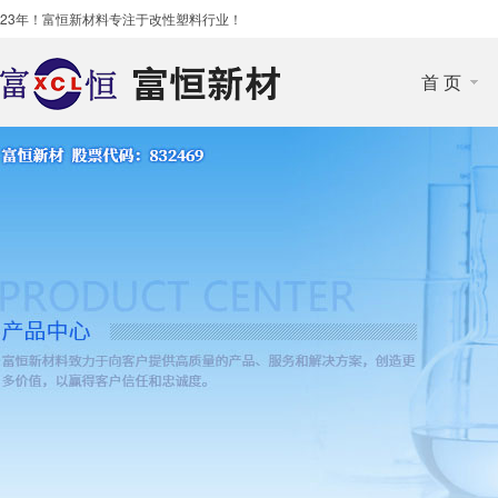
23年！富恒新材料专注于改性塑料行业！
首 页