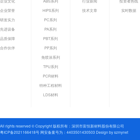
企业文化
ABS系列
行业新闻
投资者热线
企业荣誉
HIPS系列
技术文章
实时数据
研发实力
PC系列
先进设备
PA系列
品质保障
PBT系列
合作伙伴
PP系列
免喷涂系列
TPU系列
PCR材料
特种工程材料
LDS材料
All rights reserved © Copyright 版权所有：深圳市富恒新材料股份有限公司
粤ICP备2021166418号 网安备案号为：4403501430503 Design by szmynet